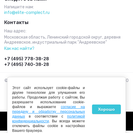
Напишите нам:
info@elite-complect.ru
Контакты
Наш адрес:
Московская область, Ленинский городской округ, деревня
Андреевское, индустриальный парк "Андреевское"
Как нас найти?
+7 (495) 778-38-28
+7 (495) 740-38-28
© 2026 Элит-Комплект ИНН 7718842951, ОГРН 1117746267110
Этот сайт использует cookie-файлы и
другие технологии для улучшения его
работы. Продолжая работу с сайтом, Вы
разрешаете использование cookie-
файлов и выражаете
согласие на
Хорошо
передачу и обработку персональных
данных
в соответствии с
политикой
конфиденциальности
. Вы всегда можете
отключить файлы cookie в настройках
Вашего браузера.